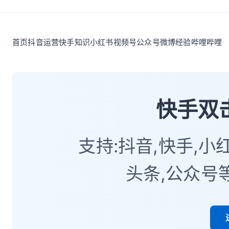
首页
抖音运营
快手知识
小红书
视频号
公众号
微博经验
哔哩哔哩
快手双
支持:抖音,快手,小
头条,公众号