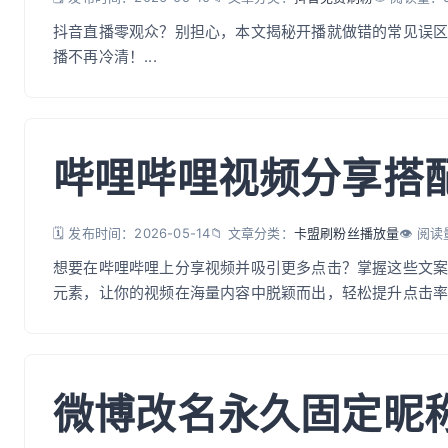
抖音直播零观众？别担心，本文揭秘开播就做错的常见误
播不再冷清！...
哔哩哔哩视频分享搭
🗓️ 发布时间：2026-05-14
📁 文章分类：
卡盟刷粉丝播放量
👁️ 阅
想要在哔哩哔哩上分享视频并吸引更多点击？掌握这些文
元素，让你的视频在海量内容中脱颖而出，轻松提升点击率。.
微博改名永久固定昵